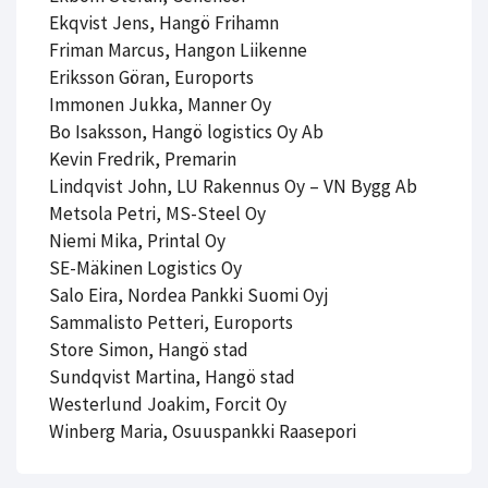
Ekqvist Jens, Hangö Frihamn
Friman Marcus, Hangon Liikenne
Eriksson Göran, Euroports
Immonen Jukka, Manner Oy
Bo Isaksson, Hangö logistics Oy Ab
​​​​​​​Kevin Fredrik, Premarin
Lindqvist John, LU Rakennus Oy – VN Bygg Ab
Metsola Petri, MS-Steel Oy
Niemi Mika, Printal Oy
SE-Mäkinen Logistics Oy
Salo Eira, Nordea Pankki Suomi Oyj
Sammalisto Petteri, Euroports
Store Simon, Hangö stad
Sundqvist Martina, Hangö stad
Westerlund Joakim, Forcit Oy
Winberg Maria, Osuuspankki Raasepori